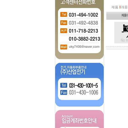
제품
1
개